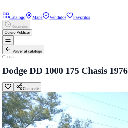
Catalogo
Mapa
Vendidos
Favoritos
Recientes
Quiero Publicar
Volver al catalogo
Chasis
Dodge DD 1000 175 Chasis 1976
Compartir