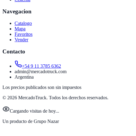
Navegacion
Catalogo
Mapa
Favoritos
Vender
Contacto
+54 9 11 3785 6362
admin@mercadotruck.com
Argentina
Los precios publicados son sin impuestos
©
2026
MercadoTruck. Todos los derechos reservados.
Cargando visitas de hoy...
Un producto de Grupo Nazar