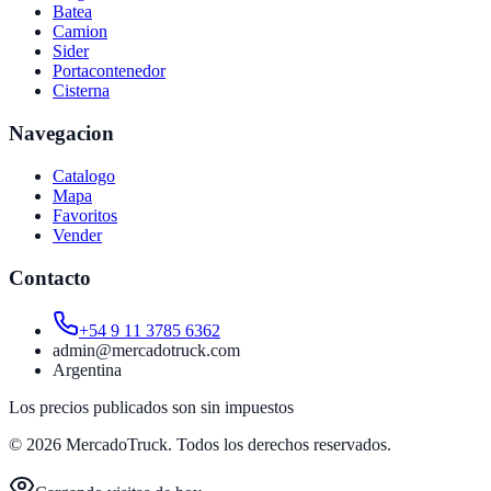
Batea
Camion
Sider
Portacontenedor
Cisterna
Navegacion
Catalogo
Mapa
Favoritos
Vender
Contacto
+54 9 11 3785 6362
admin@mercadotruck.com
Argentina
Los precios publicados son sin impuestos
©
2026
MercadoTruck. Todos los derechos reservados.