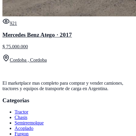
921
Mercedes Benz Atego · 2017
$ 75.000.000
Cordoba , Cordoba
El marketplace mas completo para comprar y vender camiones,
tractores y equipos de transporte de carga en Argentina.
Categorias
Tractor
Chasis
Semirremolque
Acoplado
Furgon