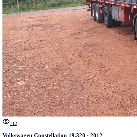
712
Volkswagen Constellation 19.320 · 2012