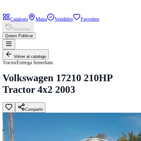
Catalogo
Mapa
Vendidos
Favoritos
Recientes
Quiero Publicar
Volver al catalogo
Tractor
Entrega Inmediata
Volkswagen 17210 210HP
Tractor 4x2 2003
Compartir