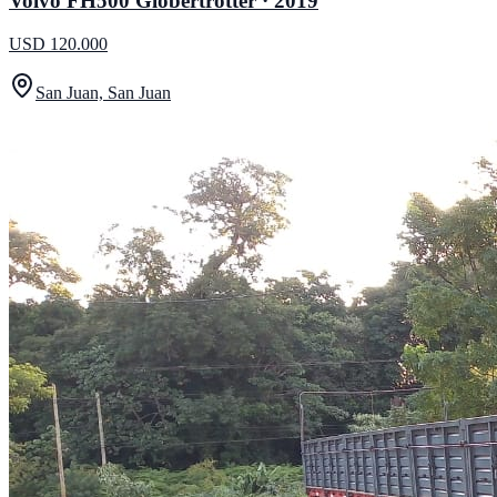
Volvo FH500 Globertrotter · 2019
USD 120.000
San Juan, San Juan