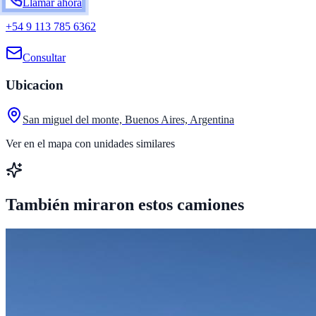
Llamar ahora
+54 9 113 785 6362
Consultar
Ubicacion
San miguel del monte, Buenos Aires, Argentina
Ver en el mapa con unidades similares
También miraron estos camiones