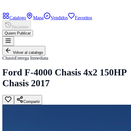
Catalogo
Mapa
Vendidos
Favoritos
Recientes
Quiero Publicar
Volver al catalogo
Chasis
Entrega Inmediata
Ford F-4000 Chasis 4x2 150HP
Chasis 2017
Compartir