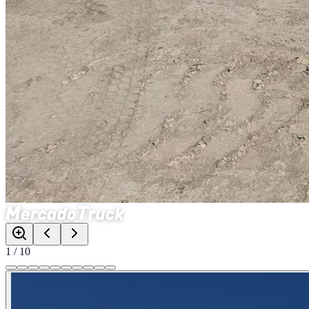
1
/
10